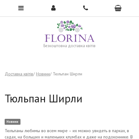
To open the menu, click here →
Безкоштовна доставка квітів
Доставка квітів
Новини
Тюльпан Ширли
Тюльпан Ширли
Новини
Тюльпаны любимы во всем мире – их можно увидеть в парках, в
садах, на больших и маленьких клумбах и даже на подоконнике. В