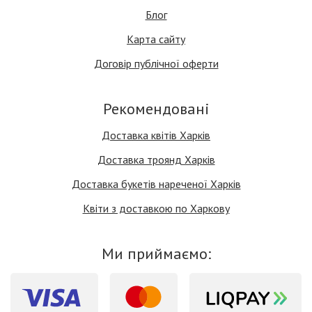
Блог
Карта сайту
Договір публічної оферти
Рекомендовані
Доставка квітів Харків
Доставка троянд Харків
Доставка букетів нареченої Харків
Квіти з доставкою по Харкову
Ми приймаємо: