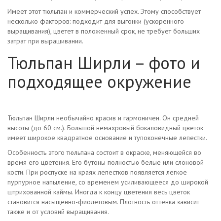
Имеет этот тюльпан и коммерческий успех. Этому способствует
несколько факторов: подходит для выгонки (ускоренного
выращивания), цветет в положенный срок, не требует больших
затрат при выращивании.
Тюльпан Ширли – фото и
подходящее окружение
Тюльпан Ширли необычайно красив и гармоничен. Он средней
высоты (до 60 см.). Большой немахровый бокаловидный цветок
имеет широкое квадратное основание и тупоконечные лепестки.
Особенность этого тюльпана состоит в окраске, меняющейся во
время его цветения. Его бутоны полностью белые или слоновой
кости. При роспуске на краях лепестков появляется легкое
пурпурное напыление, со временем усиливающееся до широкой
штрихованной каймы. Иногда к концу цветения весь цветок
становится насыщенно-фиолетовым. Плотность оттенка зависит
также и от условий выращивания.