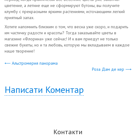
цветение, а летние еще не сформируют бутоны, вы получите
клумбу с прекрасными яркими растениями, источающими легкий
приятный запах.
Хотите напомнить близким о том, что весна уже скоро, и подарить
им частичку радости и красоты? Тогда заказывайте цветы в
магазине «Флорина» уже сейчас! И к вам приедут не только
свежие букеты, но и та любовь, которую мы вкладываем в каждое
наше творение!
⟵ Альстромерия панорама
Роза Дам де кер ⟶
Написати Коментар
Контакти