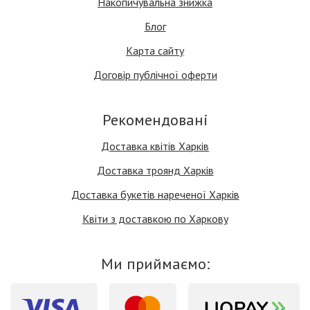
Накопичувальна знижка
Блог
Карта сайту
Договір публічної оферти
Рекомендовані
Доставка квітів Харків
Доставка троянд Харків
Доставка букетів нареченої Харків
Квіти з доставкою по Харкову
Ми приймаємо: