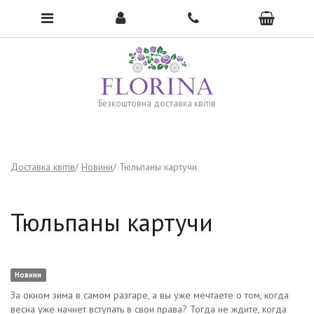
To open the menu, click here →
Безкоштовна доставка квітів
Доставка квітів
Новини
Тюльпаны картучи
Тюльпаны картучи
Новини
За окном зима в самом разгаре, а вы уже мечтаете о том, когда
весна уже начнет вступать в свои права? Тогда не ждите, когда