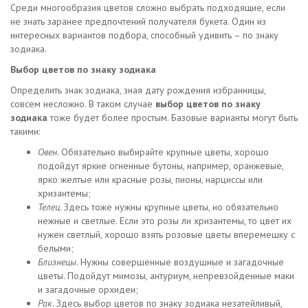
Среди многообразия цветов сложно выбрать подходящие, если
не знать заранее предпочтений получателя букета. Один из
интересных вариантов подбора, способный удивить – по знаку
зодиака.
Выбор цветов по знаку зодиака
Определить знак зодиака, зная дату рождения избранницы,
совсем несложно. В таком случае
выбор цветов по знаку
зодиака
тоже будет более простым. Базовые варианты могут быть
такими:
Овен
. Обязательно выбирайте крупные цветы, хорошо
подойдут яркие огненные бутоны, например, оранжевые,
ярко желтые или красные розы, пионы, нарциссы или
хризантемы;
Телец
. Здесь тоже нужны крупные цветы, но обязательно
нежные и светлые. Если это розы ли хризантемы, то цвет их
нужен светлый, хорошо взять розовые цветы вперемешку с
белыми;
Близнецы
. Нужны совершенные воздушные и загадочные
цветы. Подойдут мимозы, антуриум, непревзойденные маки
и загадочные орхидеи;
Рак
. Здесь выбор цветов по знаку зодиака незатейливый,