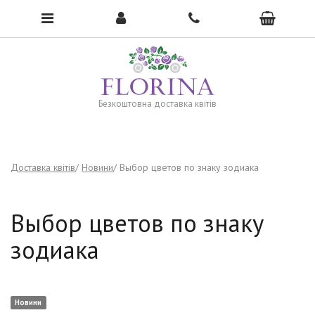
To open the menu, click here →
Безкоштовна доставка квітів
Доставка квітів
Новини
Выбор цветов по знаку зодиака
Выбор цветов по знаку
зодиака
Новини