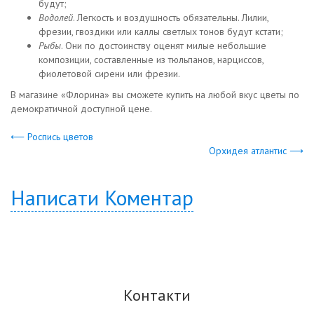
будут;
Водолей
. Легкость и воздушность обязательны. Лилии,
фрезии, гвоздики или каллы светлых тонов будут кстати;
Рыбы
. Они по достоинству оценят милые небольшие
композиции, составленные из тюльпанов, нарциссов,
фиолетовой сирени или фрезии.
В магазине «Флорина» вы сможете купить на любой вкус цветы по
демократичной доступной цене.
⟵ Роспись цветов
Орхидея атлантис ⟶
Написати Коментар
Контакти