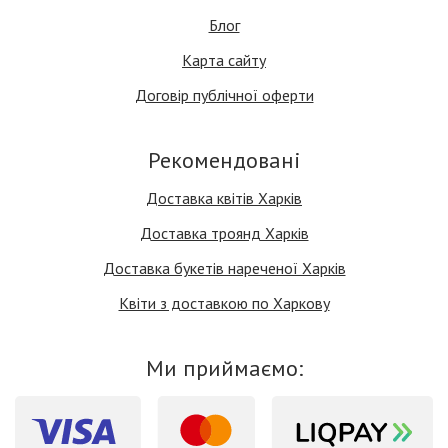
Блог
Карта сайту
Договір публічної оферти
Рекомендовані
Доставка квітів Харків
Доставка троянд Харків
Доставка букетів нареченої Харків
Квіти з доставкою по Харкову
Ми приймаємо: