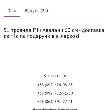
Опис
Відгуків (22)
51 троянда Піч Аваланч 60 см - доставка
квітів та подарунків в Харкові
Контакти
+38 (097) 428-98-65
+38 (099) 722-71-80
+38 (063) 891-77-41
florinakharkov@gmail.com