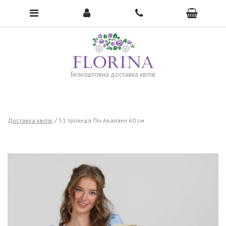
To open the menu, click here →
Безкоштовна доставка квітів
Доставка квітів
51 троянда Піч Аваланч 60 см