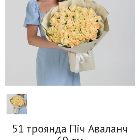
51 троянда Піч Аваланч