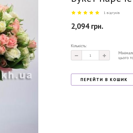
1 відгуків
2,094 грн.
Кількість:
Мінімал
цього т
ПЕРЕЙТИ В КОШИК