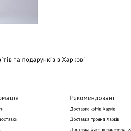
ітів та подарунків в Харкові
рмація
Рекомендовані
ти
Доставка квітів Харків
доставки
Доставка троянд Харків
с
Доставка букетів нареченої Х