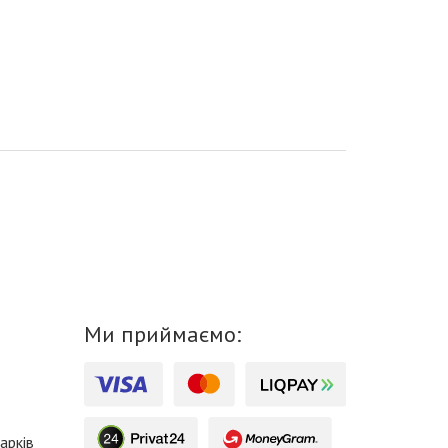
Ми приймаємо:
арків