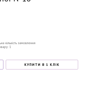
ьна кількість замовлення
овару: 1
КУПИТИ В 1 КЛІК