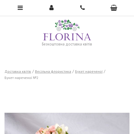
To open the menu, click here →
Безкоштовна доставка квітів
Доставка квітів
Весільна флористика
Букет нареченої
Букет нареченої №2