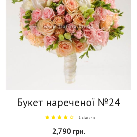
Букет нареченої №24
1 відгуків
2,790 грн.