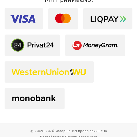
© 2009–2026. Флоріна. Всі права захищено
Розроблено в Dreamvention.com