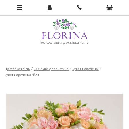
To open the menu, click here →
Безкоштовна доставка квітів
Доставка квітів
Весільна флористика
Букет нареченої
Букет нареченої №24