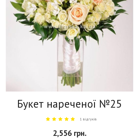
Букет нареченої №25
1 відгуків
2,556 грн.