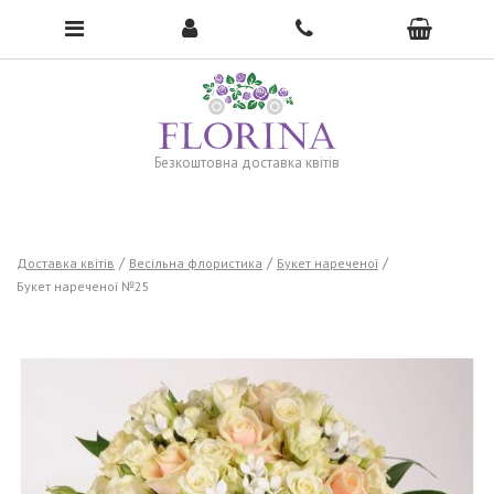
To open the menu, click here →
Безкоштовна доставка квітів
Доставка квітів
Весільна флористика
Букет нареченої
Букет нареченої №25