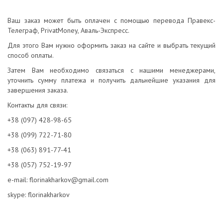
Ваш заказ может быть оплачен с помощью перевода Правекс-
Телеграф, PrivatMoney, Аваль-Экспресс.
Для этого Вам нужно оформить заказ на сайте и выбрать текущий
способ оплаты.
Затем Вам необходимо связаться с нашими менеджерами,
уточнить сумму платежа и получить дальнейшие указания для
завершения заказа.
Контакты для связи:
+38 (097) 428-98-65
+38 (099) 722-71-80
+38 (063) 891-77-41
+38 (057) 752-19-97
e-mail:
florinakharkov@gmail.com
skype: florinakharkov