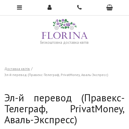
To open the menu, click here →
Безкоштовна доставка квітів
Доставка квітів
Эл-й перевод (Правекс-Телеграф, PrivatMoney, Аваль-Экспресс)
Эл-й перевод (Правекс-
Телеграф, PrivatMoney,
Аваль-Экспресс)