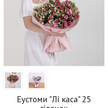
Еустоми "Лі каса" 25