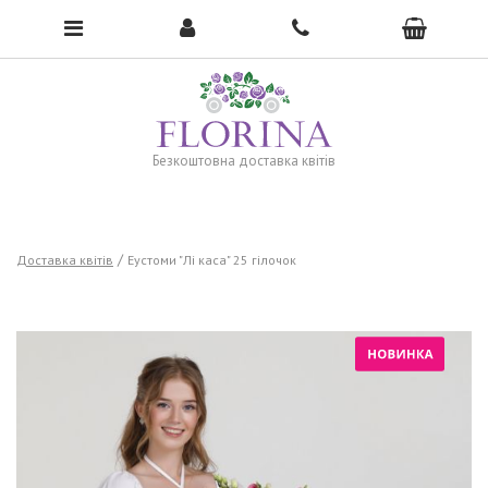
To open the menu, click here →
Безкоштовна доставка квітів
Доставка квітів
Еустоми "Лі каса" 25 гілочок