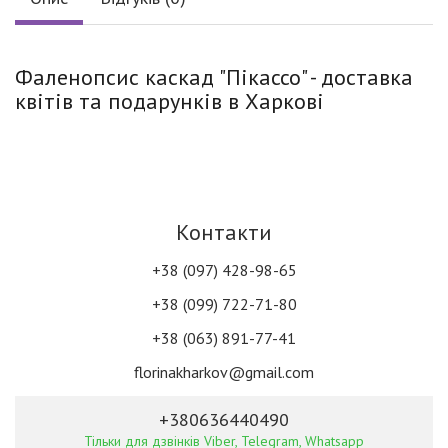
Фаленопсис каскад "Пікассо" - доставка
квітів та подарунків в Харкові
Контакти
+38 (097) 428-98-65
+38 (099) 722-71-80
+38 (063) 891-77-41
florinakharkov@gmail.com
+380636440490
Тільки для дзвінків Viber, Telegram, Whatsapp