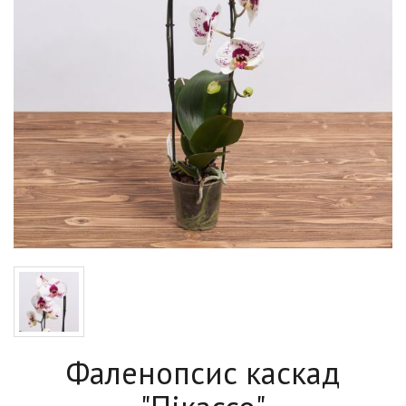
Фаленопсис каскад