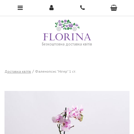
To open the menu, click here →
Безкоштовна доставка квітів
Доставка квітів
Фаленопсис "Нігер" 1 ст.