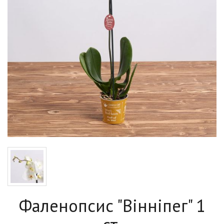
Фаленопсис "Вінніпег" 1