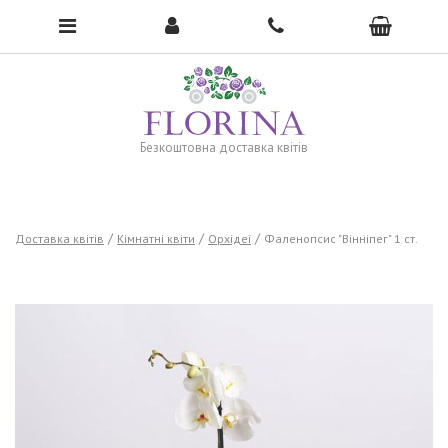
To open the menu, click here →
Безкоштовна доставка квітів
Доставка квітів
Кімнатні квіти
Орхідеї
Фаленопсис "Вінніпег" 1 ст.