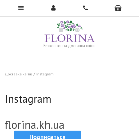
To open the menu, click here →
Безкоштовна доставка квітів
Доставка квітів
Instagram
Instagram
florina.kh.ua
Подписаться