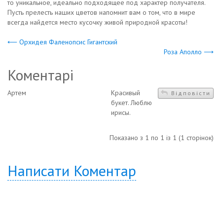
то уникальное, идеально подходящее под характер получателя.
Пусть прелесть наших цветов напомнит вам о том, что в мире
всегда найдется место кусочку живой природной красоты!
⟵ Орхидея Фаленопсис Гигантский
Роза Аполло ⟶
Коментарі
Артем
Красивый
Відповісти
букет. Люблю
ирисы.
Показано з 1 по 1 із 1 (1 сторінок)
Написати Коментар