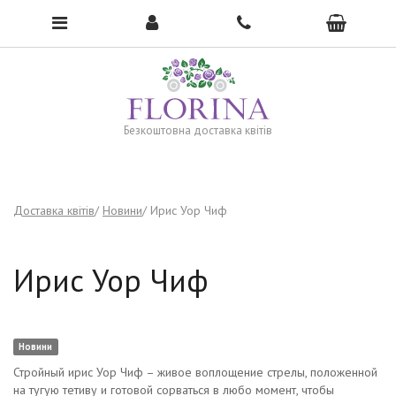
To open the menu, click here →
Безкоштовна доставка квітів
Доставка квітів
Новини
Ирис Уор Чиф
Ирис Уор Чиф
Новини
Стройный ирис Уор Чиф – живое воплощение стрелы, положенной
на тугую тетиву и готовой сорваться в любо момент, чтобы