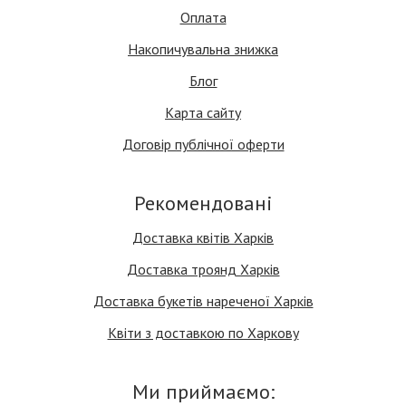
Оплата
Накопичувальна знижка
Блог
Карта сайту
Договір публічної оферти
Рекомендовані
Доставка квітів Харків
Доставка троянд Харків
Доставка букетів нареченої Харків
Квіти з доставкою по Харкову
Ми приймаємо: