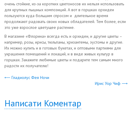
очень стойкие, из-за коротких цветоносов их нельзя использовать
для крупных пышных композиций. А вот в горшках орхидеи
пользуются куда большим спросом и длительное время
продолжают радовать своих новых обладателей. Тем более, если
это уже взрослое цветущее растение.
В магазине «Флорина» всегда есть и орхидеи, и другие цветы –
например, розы, ирисы, тюльпаны, хризантемы, эустомы и другие.
Их можно купить и в готовых букетах, и оптовыми партиями для
украшения помещений и локаций, и в виде живых культур в
горшках. Закажите любимые цветы и подарите тем самым много
радости их получателю!
⟵ Гладиолус Фея Ночи
Ирис Уор Чиф ⟶
Написати Коментар