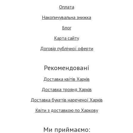
Оплата
Накопичувальна знижка
Блог
Карта сайту
Договір публічної оферти
Рекомендовані
Доставка квітів Харків
Доставка троянд Харків
Доставка букетів нареченої Харків
Квіти з доставкою по Харкову
Ми приймаємо: