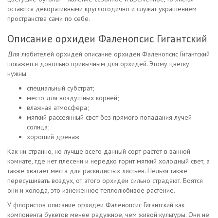
остаются декоративными круглогодично и служат украшением
пространства сами по себе.
Описание орхидеи Фаленопсис Гигантский
Для любителей орхидей описание орхидеи Фаленопсис Гигантский
покажется довольно привычным для орхидей. Этому цветку
нужны:
специальный субстрат;
место для воздушных корней;
влажная атмосфера;
мягкий рассеянный свет без прямого попадания лучей
солнца;
хороший дренаж.
Как ни странно, но лучше всего данный сорт растет в ванной
комнате, где нет плесени и нередко горит мягкий холодный свет, а
также хватает места для раскидистых листьев. Нельзя также
пересушивать воздух, от этого орхидеи сильно страдают. Боятся
они и холода, это изнеженное теплолюбивое растение.
У флористов описание орхидеи Фаленопсис Гигантский как
компонента букетов менее радужное, чем живой культуры. Они не