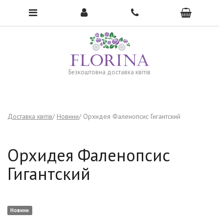
To open the menu, click here →
Безкоштовна доставка квітів
Доставка квітів
Новини
Орхидея Фаленопсис Гигантский
Орхидея Фаленопсис
Гигантский
Новини