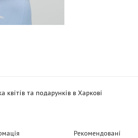
ка квітів та подарунків в Харкові
рмація
Рекомендовані