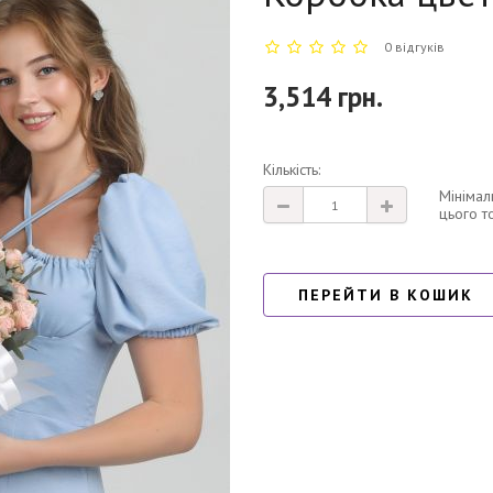
0 відгуків
3,514 грн.
Кількість:
Мінімал
цього т
ПЕРЕЙТИ В КОШИК