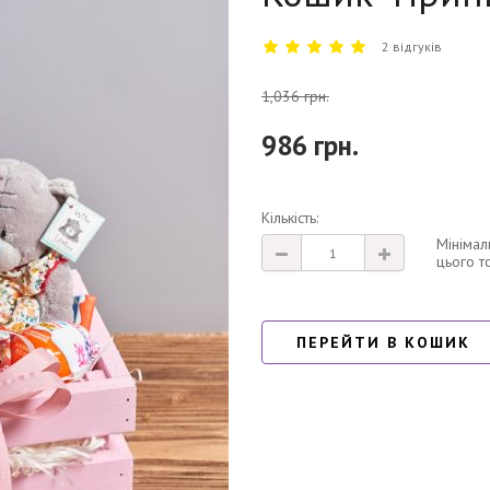
2 відгуків
1,036 грн.
986 грн.
Кількість:
Мінімал
цього т
ПЕРЕЙТИ В КОШИК