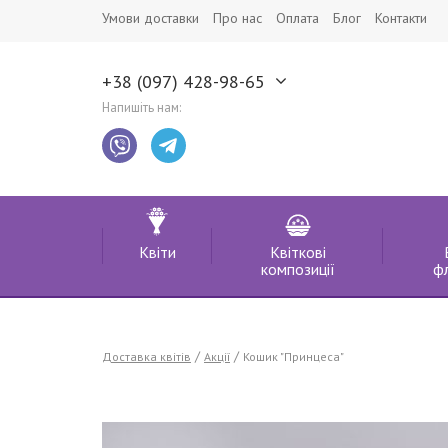
Умови доставки
Про нас
Оплата
Блог
Контакти
+38 (097) 428-98-65
Напишіть нам:
Квіти
Квіткові
композиції
ф
Доставка квітів
Акції
Кошик "Принцеса"