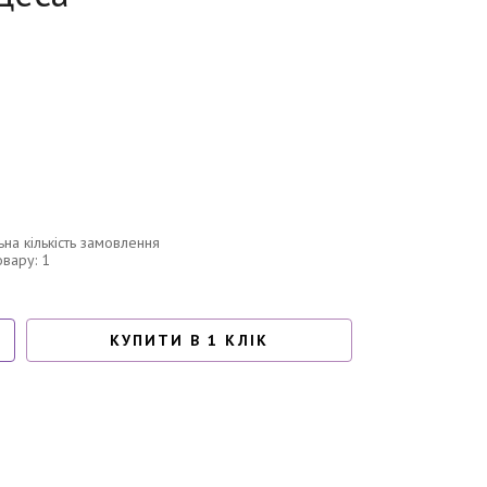
ьна кількість замовлення
овару: 1
КУПИТИ В 1 КЛІК