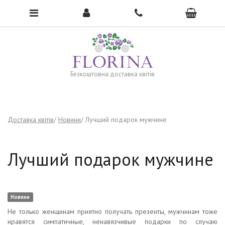
To open the menu, click here →
Безкоштовна доставка квітів
Доставка квітів
Новини
Лучший подарок мужчине
Лучший подарок мужчине
Новини
Не только женщинам приятно получать презенты, мужчинам тоже
нравятся симпатичные, ненавязчивые подарки по случаю