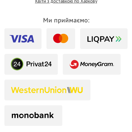
Квіти з доставкою по Харкову
Ми приймаємо: