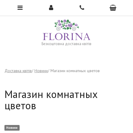
To open the menu, click here →
Безкоштовна доставка квітів
Доставка квітів
Новини
Магазин комнатных цветов
Магазин комнатных
цветов
Новини