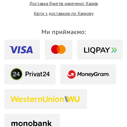
Доставка букетів нареченої Харків
Квіти з доставкою по Харкову
Ми приймаємо: