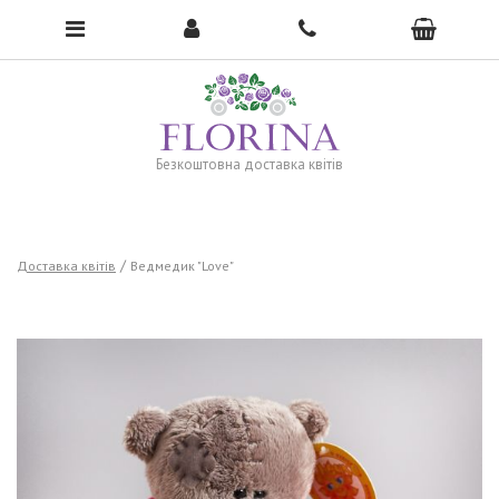
To open the menu, click here →
Безкоштовна доставка квітів
Доставка квітів
Ведмедик "Love"