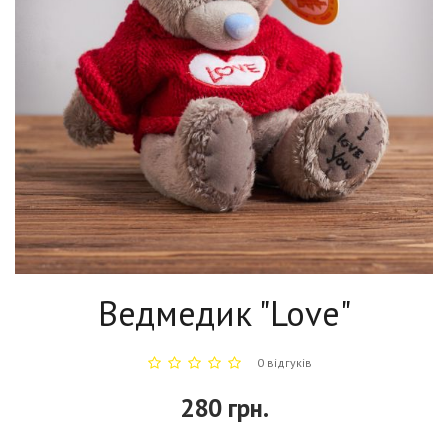
Ведмедик "Love"
0 відгуків
280 грн.