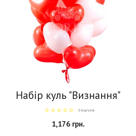
Набір куль "Визнання"
0 відгуків
1,176 грн.