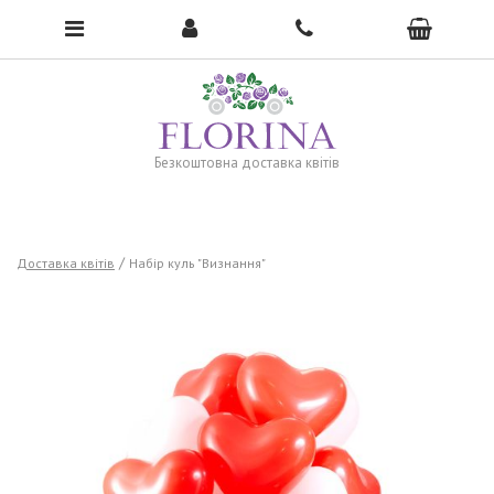
To open the menu, click here →
Безкоштовна доставка квітів
Доставка квітів
Набір куль "Визнання"