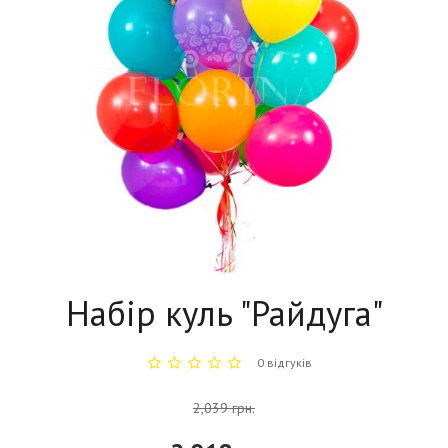
Набір куль "Райдуга"
0 відгуків
2,039 грн.