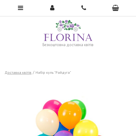
To open the menu, click here →
Безкоштовна доставка квітів
Доставка квітів
Набір куль "Райдуга"