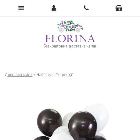
To open the menu, click here →
Безкоштовна доставка квітів
Доставка квітів
Набір куль "У тренді"