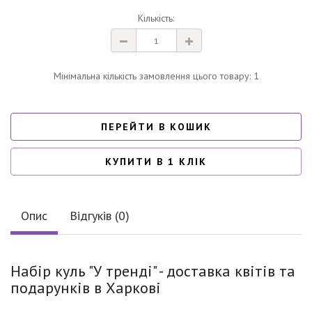
Кількість:
Мінімальна кількість замовлення цього товару: 1
ПЕРЕЙТИ В КОШИК
КУПИТИ В 1 КЛІК
Опис
Відгуків (0)
Набір куль "У тренді" - доставка квітів та
подарунків в Харкові