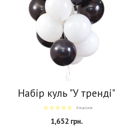
Набір куль "У тренді"
0 відгуків
1,652 грн.