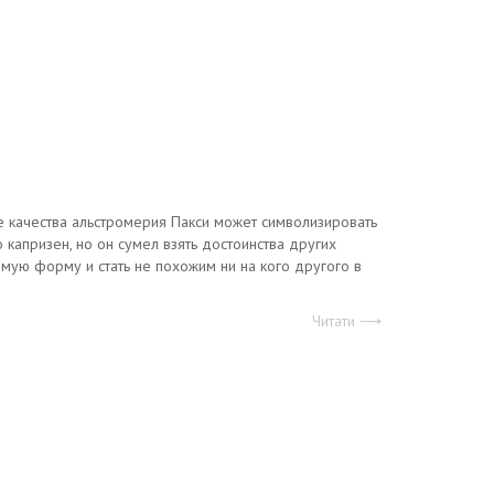
ие качества альстромерия Пакси может символизировать
о капризен, но он сумел взять достоинства других
имую форму и стать не похожим ни на кого другого в
Читати ⟶