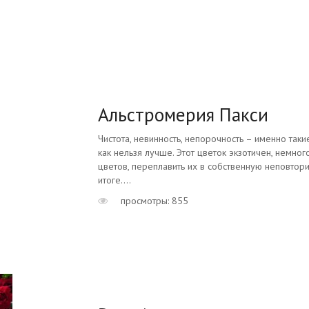
Альстромерия Пакси
Чистота, невинность, непорочность – именно так
как нельзя лучше. Этот цветок экзотичен, немног
цветов, переплавить их в собственную неповтор
итоге....
просмотры: 855