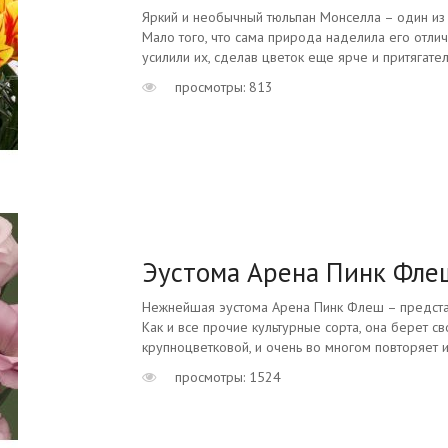
Яркий и необычный тюльпан Монселла – один из
Мало того, что сама природа наделила его отли
усилили их, сделав цветок еще ярче и притягатель
просмотры: 813
Эустома Арена Пинк Фле
Нежнейшая эустома Арена Пинк Флеш – представ
Как и все прочие культурные сорта, она берет с
крупноцветковой, и очень во многом повторяет и
просмотры: 1524