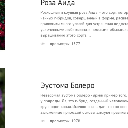
Роза Аида
Роскошная и крупная роза Аида – это сорт, кото
чайных гибридов, совершенный в форме, расцвет
приложили много усилий для устранения недоста
увлеченными любителями, и простыми обывателя
выращиванию этого сорта....
просмотры: 1377
Эустома Болеро
Невесомая эустома болеро - яркий пример того, 
у природы. Да, это гибрид, созданный человеком
крупноцветковая. Именно она задает тон во вне
заложенные природой основы диктуют правила вы
просмотры: 1978