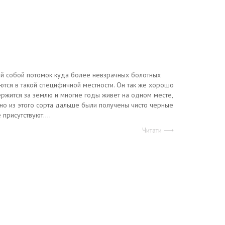
ый собой потомок куда более невзрачных болотных
ются в такой специфичной местности. Он так же хорошо
ержится за землю и многие годы живет на одном месте,
нно из этого сорта дальше были получены чисто черные
присутствуют....
Читати ⟶