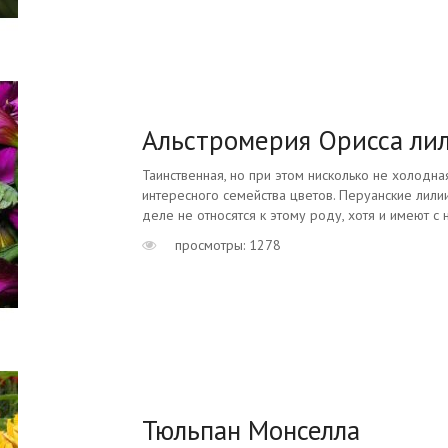
Альстромерия Орисса ли
Таинственная, но при этом нисколько не холодна
интересного семейства цветов. Перуанские лилии
деле не относятся к этому роду, хотя и имеют с 
просмотры: 1278
Тюльпан Монселла