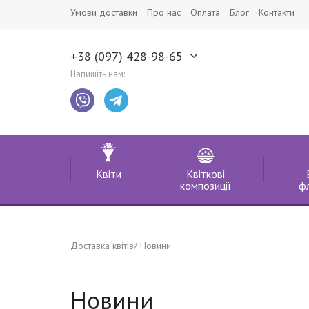
Умови доставки
Про нас
Оплата
Блог
Контакти
+38 (097) 428-98-65
Напишіть нам:
Квіти
Квіткові
композиції
ф
Доставка квітів
Новини
Новини