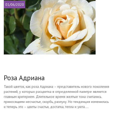
01/06/2020
Роза Адриана
Такой цветок, как роза Адриана – представитель нового поколения
растений, у которых расцветка в определенной палитре является
главным критерием. Длительное время желтые тона считались
приносящими несчастье, скорбь, разлуку. Но тенденция изменилась
и теперь это – цветы счастья, достатка, тепла и уюта....