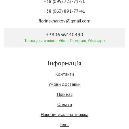
+38 (099) 722-71-80
+38 (063) 891-77-41
florinakharkov@gmail.com
+380636440490
Тільки для дзвінків Viber, Telegram, Whatsapp
Інформація
Контакти
Умови доставки
Про нас
Оплата
Накопичувальна знижка
Блог