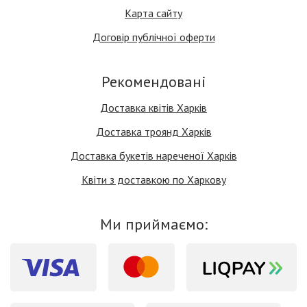
Карта сайту
Договір публічної оферти
Рекомендовані
Доставка квітів Харків
Доставка троянд Харків
Доставка букетів нареченої Харків
Квіти з доставкою по Харкову
Ми приймаємо: