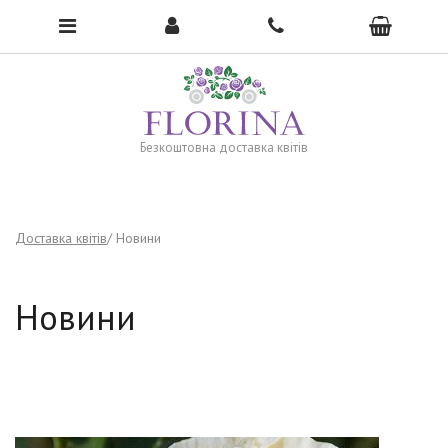
To open the menu, click here →
Безкоштовна доставка квітів
Доставка квітів
Новини
Новини