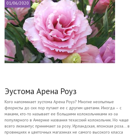
01/06/2020
Эустома Арена Роуз
Кого напоминает эустома Арена Роуз? Многие неопытные
флористы до сих пор путают ее с другим цветами. Иногда – с
маками, кто-то называет ее большими колокольчиками из-за
популярного в Америке названия техасский колокольчик. Но чаще
всего лизиантус принимают за розу. Ирландская, японская роза… в
провинциях и цветочных магазинах не самого высокого класса