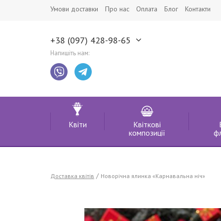
Умови доставки
Про нас
Оплата
Блог
Контакти
+38 (097) 428-98-65
Напишіть нам:
Квіти
Квіткові
композиції
ф
Доставка квітів
Новорічна ялинка «Карнавальна ніч»