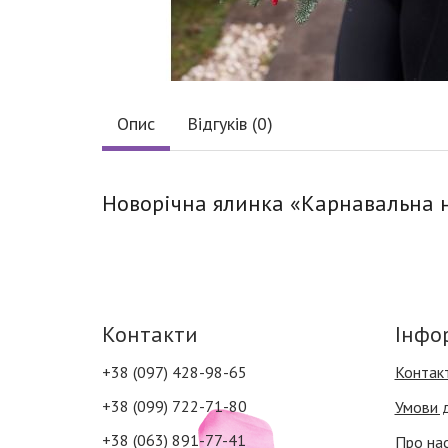
Опис
Відгуків (0)
Новорічна ялинка «Карнавальна ні
Контакти
Інфо
+38 (097) 428-98-65
Контак
+38 (099) 722-71-80
Умови 
+38 (063) 891-77-41
Про на