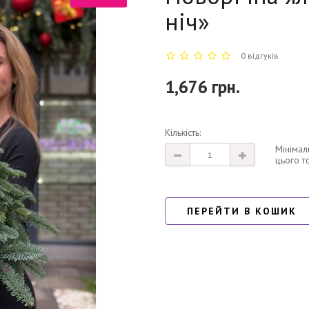
ніч»
0 відгуків
1,676 грн.
Кількість:
Мінімал
цього т
ПЕРЕЙТИ В КОШИК