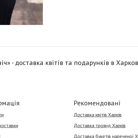
ч» - доставка квітів та подарунків в Харков
рмація
Рекомендовані
ти
Доставка квітів Харків
доставки
Доставка троянд Харків
с
Доставка букетів нареченої Х