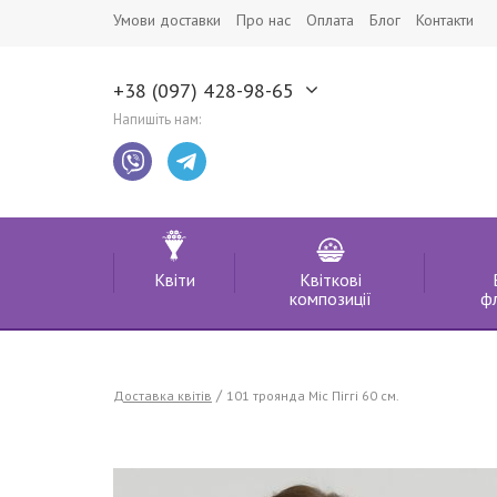
Умови доставки
Про нас
Оплата
Блог
Контакти
+38 (097) 428-98-65
Напишіть нам:
Квіти
Квіткові
композиції
ф
Доставка квітів
101 троянда Міс Піггі 60 см.