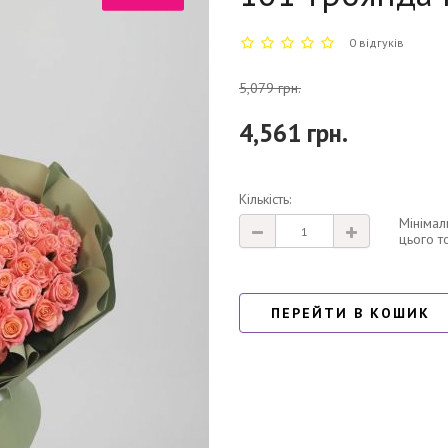
0 відгуків
5,079 грн.
4,561 грн.
Кількість:
Мінімал
цього т
ПЕРЕЙТИ В КОШИК