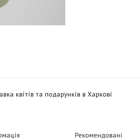
тавка квітів та подарунків в Харкові
рмація
Рекомендовані