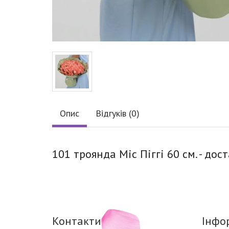
Опис
Відгуків (0)
101 троянда Міс Піггі 60 см. - дос
Контакти
Інфо