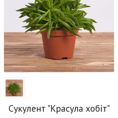
Сукулент "Красула хобіт"