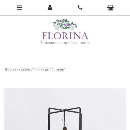
To open the menu, click here →
Безкоштовна доставка квітів
Доставка квітів
Тілландія "Сільвер"