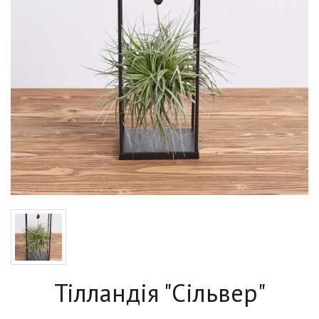
Тілландія "Сільвер"