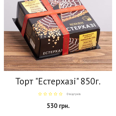
Торт "Естерхазі" 850г.
0 відгуків
530 грн.