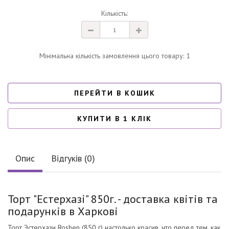
Кількість:
Мінімальна кількість замовлення цього товару: 1
ПЕРЕЙТИ В КОШИК
КУПИТИ В 1 КЛІК
Опис
Відгуків (0)
Торт "Естерхазі" 850г. - доставка квітів та
подарунків в Харкові
Торт Эстерхази Roshen (850 г) настолько красив, что перед тем, как