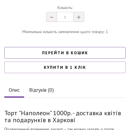
Кількість:
Мінімальна кількість замовлення цього товару: 1
ПЕРЕЙТИ В КОШИК
КУПИТИ В 1 КЛІК
Опис
Відгуків (0)
Торт "Наполеон" 1000р. - доставка квітів
та подарунків в Харкові
Проверенный временем десерт – так можно сказать о торте