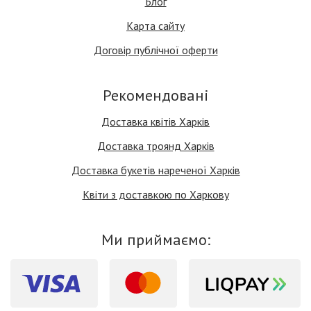
Блог
Карта сайту
Договір публічної оферти
Рекомендовані
Доставка квітів Харків
Доставка троянд Харків
Доставка букетів нареченої Харків
Квіти з доставкою по Харкову
Ми приймаємо: