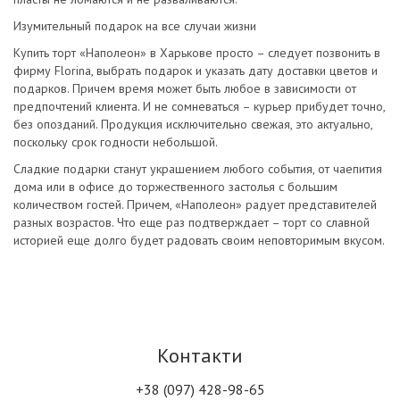
Изумительный подарок на все случаи жизни
Купить торт «Наполеон» в Харькове просто – следует позвонить в
фирму Florina, выбрать подарок и указать дату доставки цветов и
подарков. Причем время может быть любое в зависимости от
предпочтений клиента. И не сомневаться – курьер прибудет точно,
без опозданий. Продукция исключительно свежая, это актуально,
поскольку срок годности небольшой.
Сладкие подарки станут украшением любого события, от чаепития
дома или в офисе до торжественного застолья с большим
количеством гостей. Причем, «Наполеон» радует представителей
разных возрастов. Что еще раз подтверждает – торт со славной
историей еще долго будет радовать своим неповторимым вкусом.
Контакти
+38 (097) 428-98-65