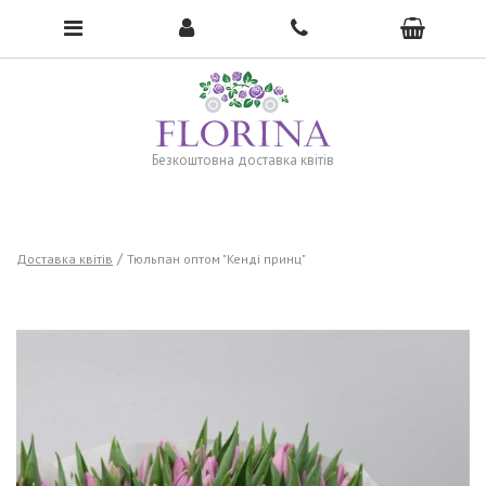
To open the menu, click here →
Безкоштовна доставка квітів
Доставка квітів
Тюльпан оптом "Кенді принц"