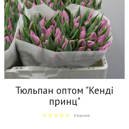
Тюльпан оптом "Кенді
принц"
0 відгуків