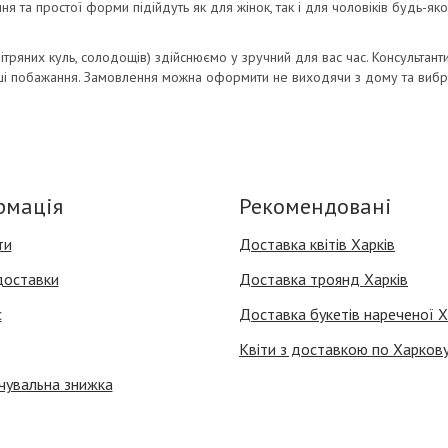
 та простої форми підійдуть як для жінок, так і для чоловіків будь-яко
ітряних куль, солодощів) здійснюємо у зручний для вас час. Консультанти 
і побажання. Замовлення можна оформити не виходячи з дому та вибра
рмація
Рекомендовані
ти
Доставка квітів Харків
доставки
Доставка троянд Харків
с
Доставка букетів нареченої Х
Квіти з доставкою по Харков
чувальна знижка