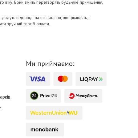
го віку. Вони вмить перетворять будь-яке приміщення,
дадуть відповіді на всі питання, що цікавлять, і
ти зручний спосіб оплати.
Ми приймаємо:
арків
у