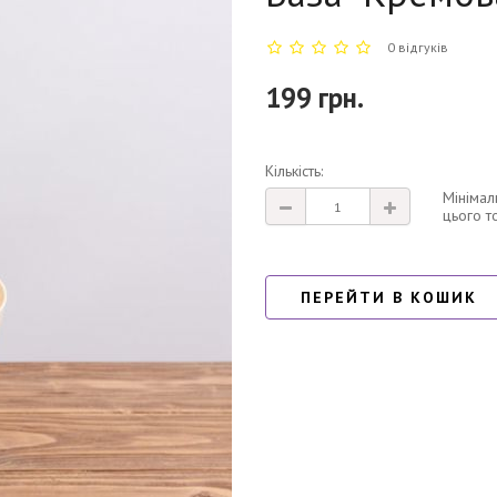
0 відгуків
199 грн.
Кількість:
Мінімал
цього т
ПЕРЕЙТИ В КОШИК