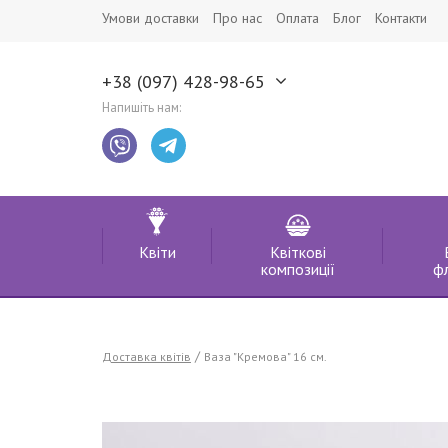
Умови доставки
Про нас
Оплата
Блог
Контакти
+38 (097) 428-98-65
Напишіть нам:
Квіти
Квіткові
композиції
ф
Доставка квітів
Ваза "Кремова" 16 см.