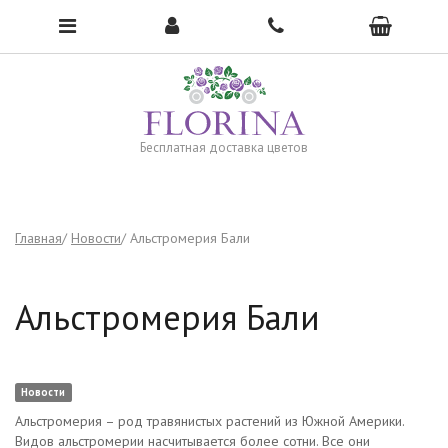
Чтобы открыть меню, нажмите сюда →
Бесплатная доставка цветов
Главная
Новости
Альстромерия Бали
Альстромерия Бали
Новости
Альстромерия – род травянистых растений из Южной Америки.
Видов альстромерии насчитывается более сотни. Все они