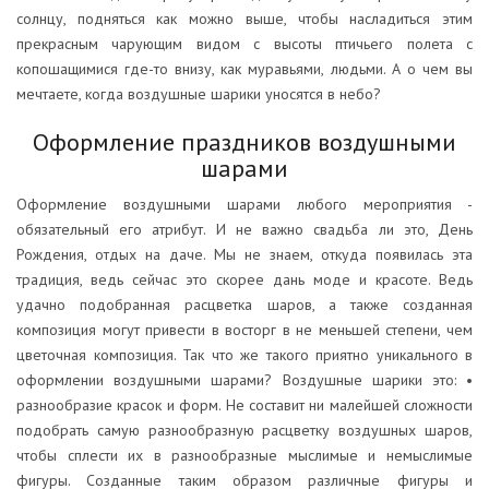
солнцу, подняться как можно выше, чтобы насладиться этим
прекрасным чарующим видом с высоты птичьего полета с
копошащимися где-то внизу, как муравьями, людьми. А о чем вы
мечтаете, когда воздушные шарики уносятся в небо?
Оформление праздников воздушными
шарами
Оформление воздушными шарами любого мероприятия -
обязательный его атрибут. И не важно свадьба ли это, День
Рождения, отдых на даче. Мы не знаем, откуда появилась эта
традиция, ведь сейчас это скорее дань моде и красоте. Ведь
удачно подобранная расцветка шаров, а также созданная
композиция могут привести в восторг в не меньшей степени, чем
цветочная композиция. Так что же такого приятно уникального в
оформлении воздушными шарами? Воздушные шарики это: •
разнообразие красок и форм. Не составит ни малейшей сложности
подобрать самую разнообразную расцветку воздушных шаров,
чтобы сплести их в разнообразные мыслимые и немыслимые
фигуры. Созданные таким образом различные фигуры и