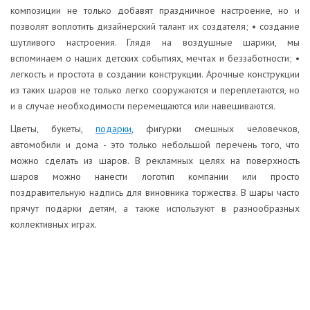
композиции не только добавят праздничное настроение, но и
позволят воплотить дизайнерский талант их создателя; • создание
шутливого настроения. Глядя на воздушные шарики, мы
вспоминаем о наших детских событиях, мечтах и беззаботности; •
легкость и простота в создании конструкции. Арочные конструкции
из таких шаров не только легко сооружаются и переплетаются, но
и в случае необходимости перемещаются или навешиваются.
Цветы, букеты,
подарки
, фигурки смешных человечков,
автомобили и дома - это только небольшой перечень того, что
можно сделать из шаров. В рекламных целях на поверхность
шаров можно нанести логотип компании или просто
поздравительную надпись для виновника торжества. В шары часто
прячут подарки детям, а также используют в разнообразных
коллективных играх.