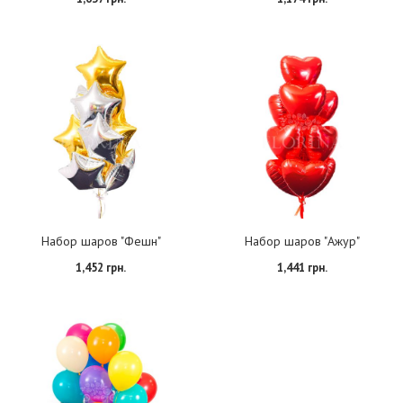
Набор шаров "Фешн"
Набор шаров "Ажур"
1,452 грн.
1,441 грн.