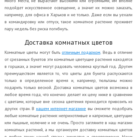
много места, не вырастают высокими или огромными, им вполне
подойдет искусственное освещение, а значит их можно заказать,
например, для офиса в Харьков и не только. Даже если вы уехали
в командировку или отпуск, такое комнатное растение проживет
пару недель без риска погибнуть.
Доставка комнатных цветов
Комнатные цветы могут быть
отличным подарком
. Ведь в отличие
от срезанных букетов эти комнатные цветущие растения находятся
в горшках, а значит могут радовать человека круглый год. Другим
преимуществом является то, что цветы для букета распускаются
только в определенное время и, например, тюльпаны можно
подарить только весной. Доставка комнатных цветов возможна в
любое время года, что конечно делает их цену ниже в сравнении
с цветами, которые вне сезона цветения приходится привозить из
других стран. В
нашем интернет-магазине
вы сможете подобрать
любые комнатные растения: неприхотливые и капризные, цветущие
или пышные, колючие и не очень. Просто загляните в наш магазин
комнатных растений, а мы организуем доставку комнатных цветов
в любую точку нашей страны аккуратно и своевременно. Наши