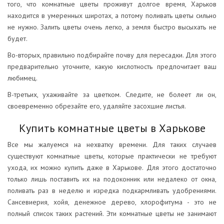
того, что комнатные цветы проживут долгое время, Харьков
находится в умеренных широтах, а потому поливать цветы сильно
не нужно. Залить цветы очень легко, а земля быстро высыхать не
будет.
Во-вторых, правильно подбирайте почву для пересадки. Для этого
предварительно уточните, какую кислотность предпочитает ваш
любимец.
В-третьих, ухаживайте за цветком. Следите, не болеет ли он,
своевременно обрезайте его, удаляйте засохшие листья.
Купить комнатные цветы в Харькове
Все мы жалуемся на нехватку времени. Для таких случаев
существуют комнатные цветы, которые практически не требуют
ухода, их можно купить даже в Харькове. Для этого достаточно
только лишь поставить их на подоконник или недалеко от окна,
поливать раз в неделю и изредка подкармливать удобрениями.
Сансевиерия, хойя, денежное дерево, хлорофитума - это не
полный список таких растений. Эти комнатные цветы не занимают