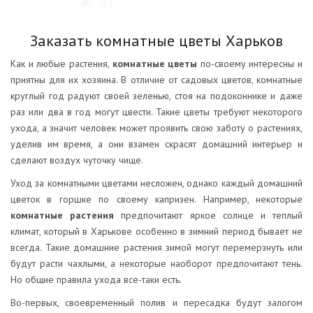
Заказать комнатные цветы Харьков
Как и любые растения,
комнатные цветы
по-своему интересны и
приятны для их хозяина. В отличие от садовых цветов, комнатные
круглый год радуют своей зеленью, стоя на подоконнике и даже
раз или два в год могут цвести. Такие цветы требуют некоторого
ухода, а значит человек может проявить свою заботу о растениях,
уделив им время, а они взамен скрасят домашний интерьер и
сделают воздух чуточку чище.
Уход за комнатными цветами несложен, однако каждый домашний
цветок в горшке по своему капризен. Например, некоторые
комнатные растения
предпочитают яркое солнце и теплый
климат, который в Харькове особенно в зимний период бывает не
всегда. Такие домашние растения зимой могут перемерзнуть или
будут расти чахлыми, а некоторые наоборот предпочитают тень.
Но общие правила ухода все-таки есть.
Во-первых, своевременный полив и пересадка будут залогом