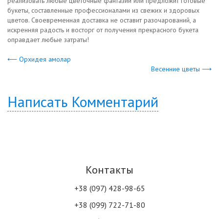
реализовать любые цветочные фантазии или предложит готовые
букеты, составленные профессионалами из свежих и здоровых
цветов. Своевременная доставка не оставит разочарований, а
искренняя радость и восторг от получения прекрасного букета
оправдает любые затраты!
⟵ Орхидея амолар
Весенние цветы ⟶
Написать Комментарий
Контакты
+38 (097) 428-98-65
+38 (099) 722-71-80