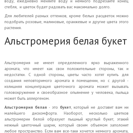
воду, ежедневно меняйте воду и немного подрезайте конец
стебля, и цветок будет радовать вас максимально долго.
Для любителей разных оттенков, кроме белых расцветок можно
подобрать розовые, малиновые, оранжевые и другие цвета этого
растения.
Альстромерия белая букет
Альстромерия не имеет определенного ярко выраженного
аромата, что имеет как свои положительные стороны, так и
недостатки. С одной стороны, цветы часто хотят купить для
создания неповторимого аромата в помещении, но с другой -
излишняя концентрация цветочного аромата может вызывать
головокружение и своеобразное опьянение у человека, пыльца
может быть аллергеном.
Альстромерия белая
- это
букет
, который не доставит вам ни
малейшего дискомфорта. Наоборот, несколько цветков
альстромерии белой образуют пышный круглый букет, этакий
нежный цветочный шарик, который своим объемом заполонит
любое пространство. Если вам все-таки хочется немного аромата,