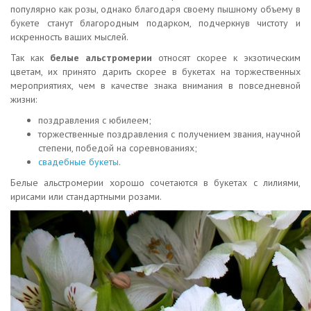
популярно как розы, однако благодаря своему пышному объему в
букете станут благородным подарком, подчеркнув чистоту и
искренность ваших мыслей.
Так как
белые альстромерии
относят скорее к экзотическим
цветам, их принято дарить скорее в букетах на торжественных
мероприятиях, чем в качестве знака внимания в повседневной
жизни:
поздравления с юбилеем;
торжественные поздравления с получением звания, научной
степени, победой на соревнованиях;
свадебные букеты
.
Белые альстромерии хорошо сочетаются в букетах с лилиями,
ирисами или стандартными розами.