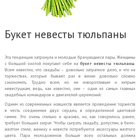
Букет невесты тюльпаны
Эта тенденция затронула и молодые брачующиеся пары. Женщины
с большой охотой покупают себе на
букет невесты тюльпаны
.
Всем известно, что свадьбы – довольно затратное дело, и что на
торжествах, которые бывают раз в жизни довольно сложно
сэкономить. Трудно всем, но не изворотливым и хитрым
невестушкам, ведь, как известно, они – одни из самых главных
свадебных командиров и двигателей церемоний.
Одним из современных новшеств является проведение торжеств
в честь соединения двух сердец в определенной цветовой
гамме. Это очень стильно и красиво, но, как говорилось ранее,
требует больших затрат. Чтобы сыграть свадьбу, допустим, в бело-
желтом стиле, жениху и невесте потребуются аксессуары желтого
цвета. Пара молодоженов больше всех остальных должна