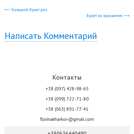
⟵ Большой букет роз
Букет из хризантем ⟶
Написать Комментарий
Контакты
+38 (097) 428-98-65
+38 (099) 722-71-80
+38 (063) 891-77-41
florinakharkov@gmail.com
+380636440490