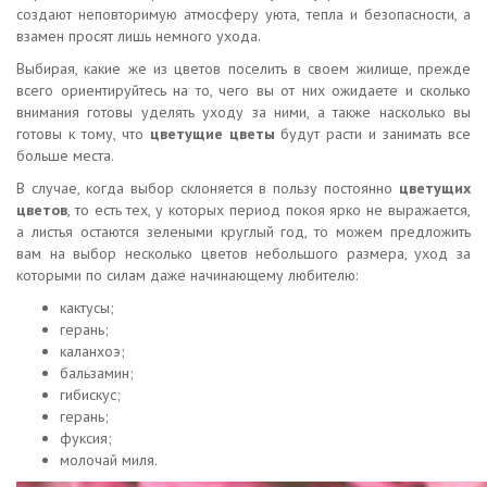
создают неповторимую атмосферу уюта, тепла и безопасности, а
взамен просят лишь немного ухода.
Выбирая, какие же из цветов поселить в своем жилище, прежде
всего ориентируйтесь на то, чего вы от них ожидаете и сколько
внимания готовы уделять уходу за ними, а также насколько вы
готовы к тому, что
цветущие цветы
будут расти и занимать все
больше места.
В случае, когда выбор склоняется в пользу постоянно
цветущих
цветов
, то есть тех, у которых период покоя ярко не выражается,
а листья остаются зелеными круглый год, то можем предложить
вам на выбор несколько цветов небольшого размера, уход за
которыми по силам даже начинающему любителю:
кактусы;
герань;
каланхоэ;
бальзамин;
гибискус;
герань;
фуксия;
молочай миля.