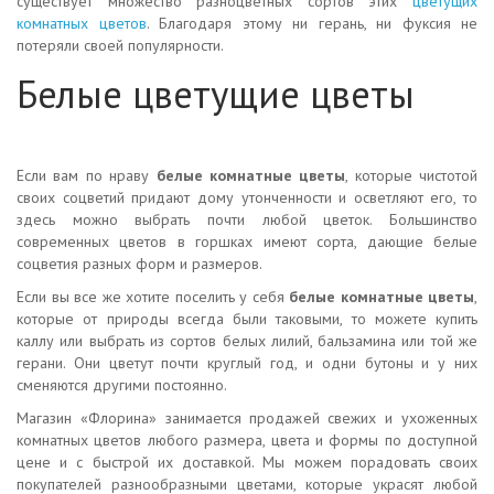
существует множество разноцветных сортов этих
цветущих
комнатных цветов
. Благодаря этому ни герань, ни фуксия не
потеряли своей популярности.
Белые цветущие цветы
Если вам по нраву
белые комнатные цветы
, которые чистотой
своих соцветий придают дому утонченности и осветляют его, то
здесь можно выбрать почти любой цветок. Большинство
современных цветов в горшках имеют сорта, дающие белые
соцветия разных форм и размеров.
Если вы все же хотите поселить у себя
белые комнатные цветы
,
которые от природы всегда были таковыми, то можете купить
каллу или выбрать из сортов белых лилий, бальзамина или той же
герани. Они цветут почти круглый год, и одни бутоны и у них
сменяются другими постоянно.
Магазин «Флорина» занимается продажей свежих и ухоженных
комнатных цветов любого размера, цвета и формы по доступной
цене и с быстрой их доставкой. Мы можем порадовать своих
покупателей разнообразными цветами, которые украсят любой