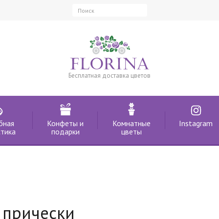
Бесплатная доставка цветов
бная
Конфеты и
Комнатные
Instagram
тика
подарки
цветы
 прически