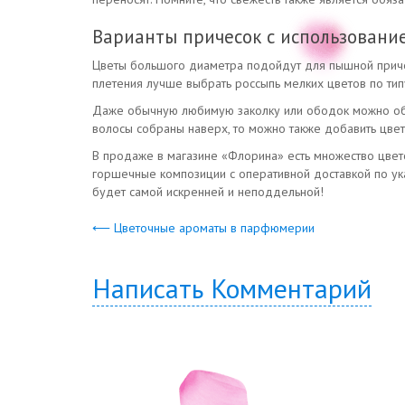
Варианты причесок с использовани
Цветы большого диаметра подойдут для пышной прическ
плетения лучше выбрать россыпь мелких цветов по тип
Даже обычную любимую заколку или ободок можно обно
волосы собраны наверх, то можно также добавить цве
В продаже в магазине «Флорина» есть множество цвето
горшечные композиции с оперативной доставкой по ука
будет самой искренней и неподдельной!
⟵ Цветочные ароматы в парфюмерии
Написать Комментарий