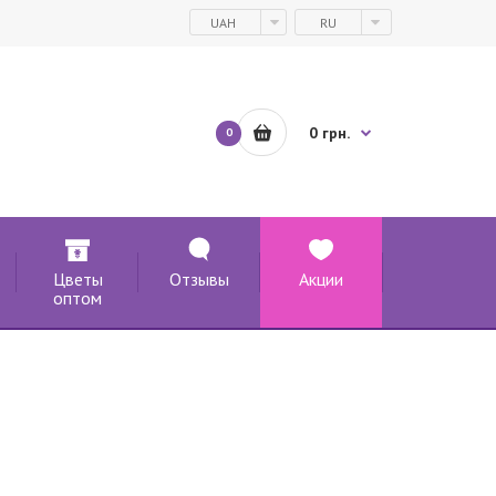
UAH
RU
0 грн.
0
Цветы
Отзывы
Акции
оптом