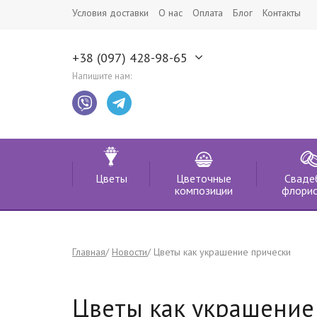
Условия доставки
О нас
Оплата
Блог
Контакты
+38 (097) 428-98-65
Напишите нам:
Цветы
Цветочные
Сваде
композиции
флорис
Главная
Новости
Цветы как украшение прически
Цветы как украшение