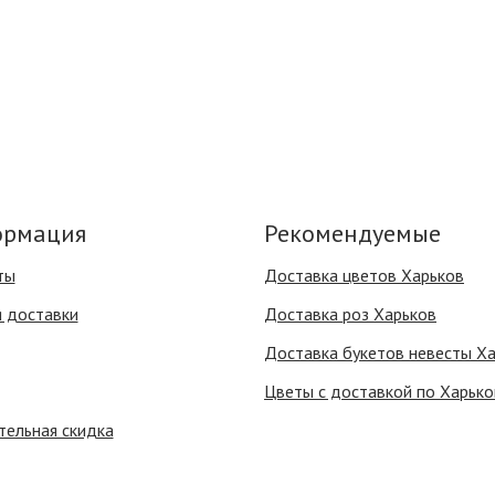
рмация
Рекомендуемые
ты
Доставка цветов Харьков
я доставки
Доставка роз Харьков
Доставка букетов невесты Х
Цветы с доставкой по Харько
тельная скидка