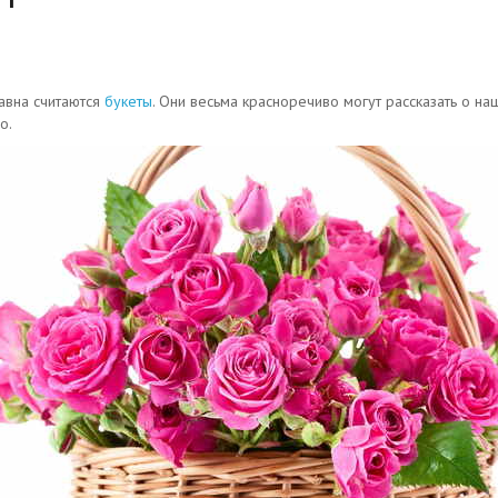
авна считаются
букеты
. Они весьма красноречиво могут рассказать о н
о.