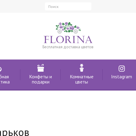
Бесплатная доставка цветов
бная
Конфеты и
Комнатные
Instagram
тика
подарки
цветы
арьков