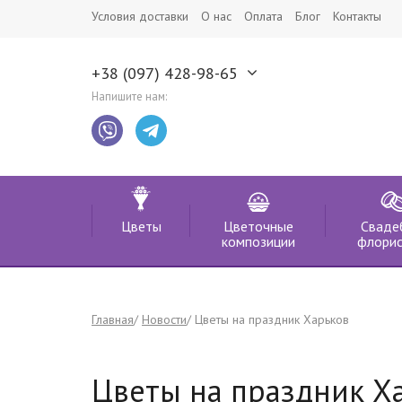
Условия доставки
О нас
Оплата
Блог
Контакты
+38 (097) 428-98-65
Напишите нам:
Цветы
Цветочные
Сваде
композиции
флорис
Главная
Новости
Цветы на праздник Харьков
Цветы на праздник Х