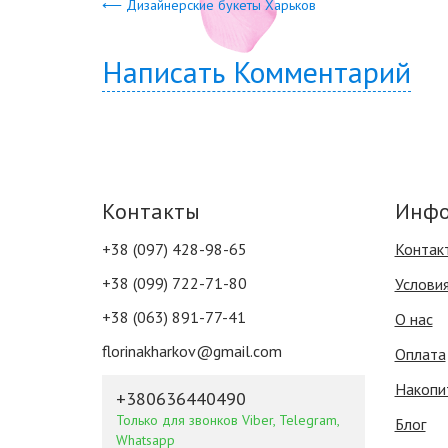
⟵ Дизайнерские букеты Харьков
Написать Комментарий
Контакты
Инфо
+38 (097) 428-98-65
Контак
+38 (099) 722-71-80
Услови
+38 (063) 891-77-41
О нас
florinakharkov@gmail.com
Оплата
Накопи
+380636440490
Только для звонков Viber, Telegram,
Блог
Whatsapp