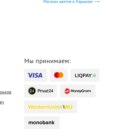
Магазин цветов в Харькове ⟶
Мы принимаем:
арьков
ву