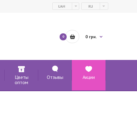
UAH
RU
0 грн.
0
Цветы
Отзывы
Акции
оптом