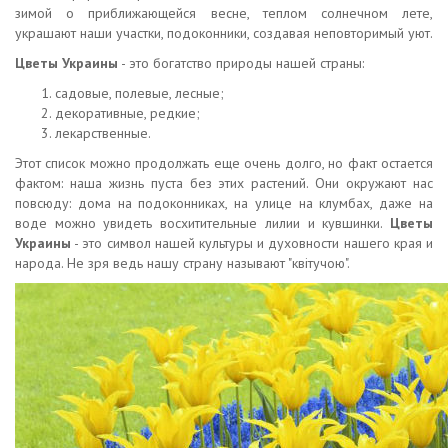
зимой о приближающейся весне, теплом солнечном лете,
украшают наши участки, подоконники, создавая неповторимый уют.
Цветы Украины
- это богатство природы нашей страны:
садовые, полевые, лесные;
декоративные, редкие;
лекарственные.
Этот список можно продолжать еще очень долго, но факт остается
фактом: наша жизнь пуста без этих растений. Они окружают нас
повсюду: дома на подоконниках, на улице на клумбах, даже на
воде можно увидеть восхитительные лилии и кувшинки.
Цветы
Украины
- это символ нашей культуры и духовности нашего края и
народа. Не зря ведь нашу страну называют "квітучою".