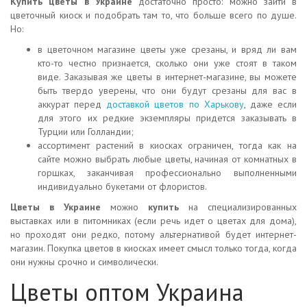
Купить цветы в Украине
достаточно просто: можно зайти в
цветочный киоск и подобрать там то, что больше всего по душе.
Но:
в цветочном магазине цветы уже срезаны, и вряд ли вам
кто-то честно признается, сколько они уже стоят в таком
виде. Заказывая же цветы в интернет-магазине, вы можете
быть твердо уверены, что они будут срезаны для вас в
аккурат перед
доставкой цветов по Харькову
, даже если
для этого их редкие экземпляры придется заказывать в
Турции или Голландии;
ассортимент растений в киосках ограничен, тогда как на
сайте можно выбрать любые цветы, начиная от комнатных в
горшках, заканчивая профессионально выполненными
индивидуально букетами от флористов.
Цветы в Украине
можно
купить
на специализированных
выставках или в питомниках (если речь идет о цветах для дома),
но проходят они редко, потому альтернативой будет интернет-
магазин. Покупка цветов в киосках имеет смысл только тогда, когда
они нужны срочно и символически.
Цветы оптом Украина