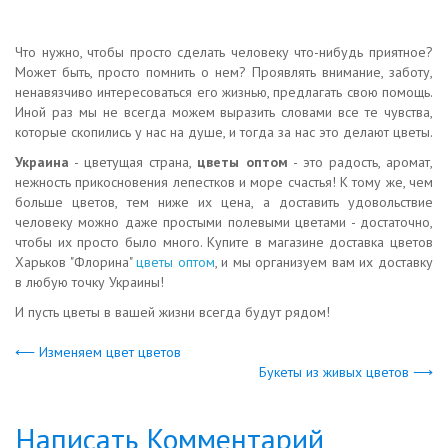
Что нужно, чтобы просто сделать человеку что-нибудь приятное?
Может быть, просто помнить о нем? Проявлять внимание, заботу,
ненавязчиво интересоваться его жизнью, предлагать свою помощь.
Иной раз мы не всегда можем выразить словами все те чувства,
которые скопились у нас на душе, и тогда за нас это делают цветы.
Украина
- цветущая страна,
цветы оптом
- это радость, аромат,
нежность прикосновения лепестков и море счастья! К тому же, чем
больше цветов, тем ниже их цена, а доставить удовольствие
человеку можно даже простыми полевыми цветами - достаточно,
чтобы их просто было много. Купите в магазине доставка цветов
Харьков "Флорина"
цветы оптом
, и мы организуем вам их доставку
в любую точку Украины!
И пусть цветы в вашей жизни всегда будут рядом!
⟵ Изменяем цвет цветов
Букеты из живых цветов ⟶
Написать Комментарий