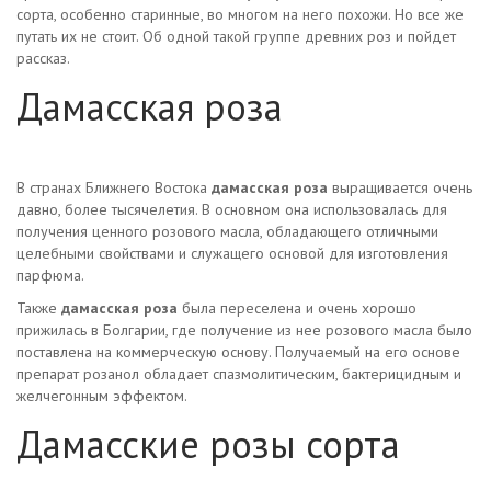
сорта, особенно старинные, во многом на него похожи. Но все же
путать их не стоит. Об одной такой группе древних роз и пойдет
рассказ.
Дамасская роза
В странах Ближнего Востока
дамасская роза
выращивается очень
давно, более тысячелетия. В основном она использовалась для
получения ценного розового масла, обладающего отличными
целебными свойствами и служащего основой для изготовления
парфюма.
Также
дамасская роза
была переселена и очень хорошо
прижилась в Болгарии, где получение из нее розового масла было
поставлена на коммерческую основу. Получаемый на его основе
препарат розанол обладает спазмолитическим, бактерицидным и
желчегонным эффектом.
Дамасские розы сорта