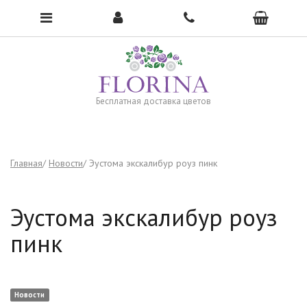
Чтобы открыть меню, нажмите сюда →
Бесплатная доставка цветов
Главная
Новости
Эустома экскалибур роуз пинк
Эустома экскалибур роуз
пинк
Новости