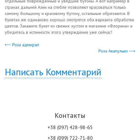
отдельные поврежденные и увядшие бутоны. А вот например в
странах дальней Азии на стебле позволяют красоваться только
самому большому и красивому бутону, остальные обрезаются. В
букетах же одинаково хорошо смотрятся оба варианта обработки
цветов. Закажите букет из свежих эустом в магазине «Флорина» и
убедитесь в истинности этого утверждения уже сейчас!
⟵ Роза адмирал
Роза Акапулько ⟶
Написать Комментарий
Контакты
+38 (097) 428-98-65
+38 (099) 722-71-80