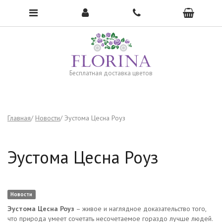
Чтобы открыть меню, нажмите сюда →
Бесплатная доставка цветов
Главная
Новости
Эустома Цесна Роуз
Эустома Цесна Роуз
Новости
Эустома Цесна Роуз
– живое и наглядное доказательство того,
что природа умеет сочетать несочетаемое гораздо лучше людей.