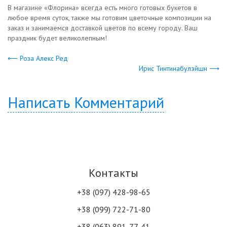
В магазине «Флорина» всегда есть много готовых букетов в
любое время суток, также мы готовим цветочные композиции на
заказ и занимаемся доставкой цветов по всему городу. Ваш
праздник будет великолепным!
⟵ Роза Алекс Ред
Ирис Тинтинабулэйшн ⟶
Написать Комментарий
Контакты
+38 (097) 428-98-65
+38 (099) 722-71-80
+38 (063) 891-77-41