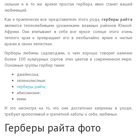
сильная и в то же время простая гербера явно станет вашей
любимицей.
Как и практически все представители этого рода,
герберы райта
являются теплолюбивыми уроженками влажных районов Южной
Африки. Они впитывают в себя все яркое солнце этого очень
теплого края и превращают его в необычайно яркие и чистые
краски в своих лепестках.
Герберы любимы садоводами, о чем хорошо говорит наличие
более 100 культурных сортов этих цветов в современном мире.
Основные группы гербер такие:
джеймсона;
зеленолистные;
герберы райта
;
абиссинские;
мини.
И это несмотря на то, что они достаточно капризны в уходе,
требуют кропотливой и трепетной заботы о себе, любимых.
Герберы райта фото