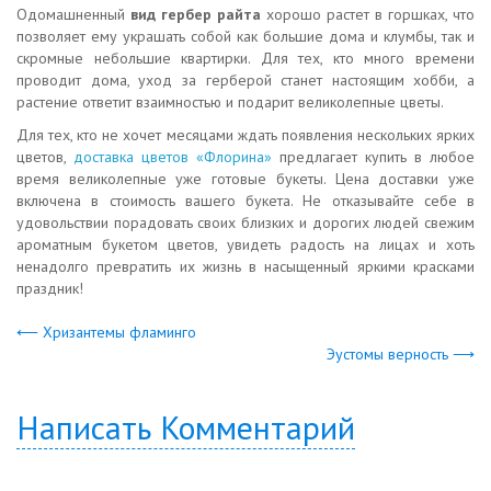
Одомашненный
вид гербер райта
хорошо растет в горшках, что
позволяет ему украшать собой как большие дома и клумбы, так и
скромные небольшие квартирки. Для тех, кто много времени
проводит дома, уход за герберой станет настоящим хобби, а
растение ответит взаимностью и подарит великолепные цветы.
Для тех, кто не хочет месяцами ждать появления нескольких ярких
цветов,
доставка цветов «Флорина»
предлагает купить в любое
время великолепные уже готовые букеты. Цена доставки уже
включена в стоимость вашего букета. Не отказывайте себе в
удовольствии порадовать своих близких и дорогих людей свежим
ароматным букетом цветов, увидеть радость на лицах и хоть
ненадолго превратить их жизнь в насыщенный яркими красками
праздник!
⟵ Хризантемы фламинго
Эустомы верность ⟶
Написать Комментарий