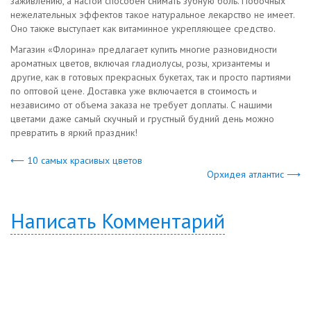
заживлению, а настой способен снимать зубную боль. Побочных
нежелательных эффектов такое натуральное лекарство не имеет.
Оно также выступает как витаминное укрепляющее средство.
Магазин «Флорина» предлагает купить многие разновидности
ароматных цветов, включая гладиолусы, розы, хризантемы и
другие, как в готовых прекрасных букетах, так и просто партиями
по оптовой цене. Доставка уже включается в стоимость и
независимо от объема заказа не требует доплаты. С нашими
цветами даже самый скучный и грустный будний день можно
превратить в яркий праздник!
⟵ 10 самых красивых цветов
Орхидея атлантис ⟶
Написать Комментарий