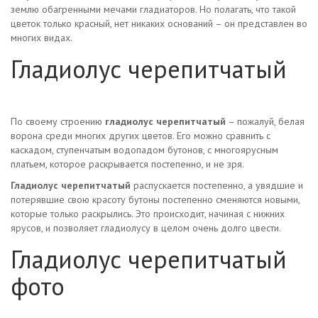
землю обагренными мечами гладиаторов. Но полагать, что такой
цветок только красный, нет никаких оснований – он представлен во
многих видах.
Гладиолус черепитчатый
По своему строению
гладиолус черепитчатый
– пожалуй, белая
ворона среди многих других цветов. Его можно сравнить с
каскадом, ступенчатым водопадом бутонов, с многоярусным
платьем, которое раскрывается постепенно, и не зря.
Гладиолус черепитчатый
распускается постепенно, а увядшие и
потерявшие свою красоту бутоны постепенно сменяются новыми,
которые только раскрылись. Это происходит, начиная с нижних
ярусов, и позволяет гладиолусу в целом очень долго цвести.
Гладиолус черепитчатый
фото