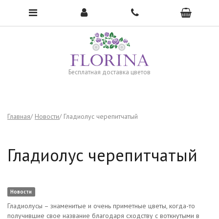
Чтобы открыть меню, нажмите сюда →
Бесплатная доставка цветов
Главная
Новости
Гладиолус черепитчатый
Гладиолус черепитчатый
Новости
Гладиолусы – знаменитые и очень приметные цветы, когда-то
получившие свое название благодаря сходству с воткнутыми в